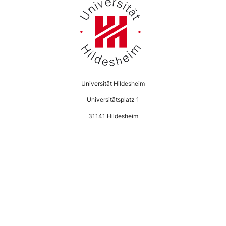
Universität Hildesheim
Universitätsplatz 1
31141 Hildesheim
Proudly powered by
WordPress