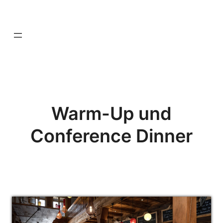
Zum
—
Inhalt
springen
—-
Warm-Up und
Conference Dinner