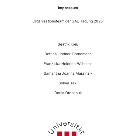
Impressum
Organisationsteam der GAL-Tagung 2025:
—
Beatrix Kreß
Bettina Lindner-Bornemann
Franziska Heidrich-Wilhelms
Samantha Joanna Marzinzik
Sylvia Jaki
Dariia Orobchuk