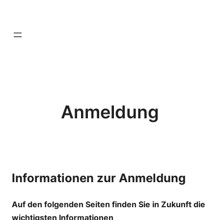
Zum
—
Inhalt
springen
—-
Anmeldung
Informationen zur Anmeldung
Auf den folgenden Seiten finden Sie in Zukunft die
wichtigsten Informationen