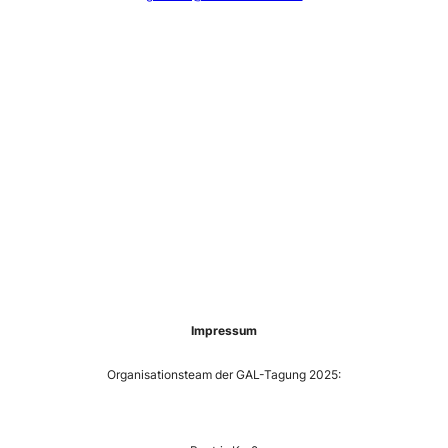
—
—
—
—
—
—
—-
Impressum
Organisationsteam der GAL-Tagung 2025:
—