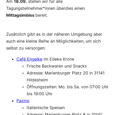
Am
18.09.
stellen wir für alle
Tagungsteilnehmer*innen überdies einen
Mittagsimbiss
bereit.
Zusätzlich gibt es in der näheren Umgebung aber
auch eine kleine Reihe an Möglichkeiten, um sich
selbst zu versorgen:
Café Engelke
im Edeka Krone
Frische Backwaren und Snacks
Adresse: Marienburger Platz 20 in 31141
Hildesheim
Öffnungszeiten: Mo. bis Sa. von 07:00 Uhr
bis 19:00 Uhr
Paxino
italienische Speisen
Adresse: Marienburger Platz 8 in 31141